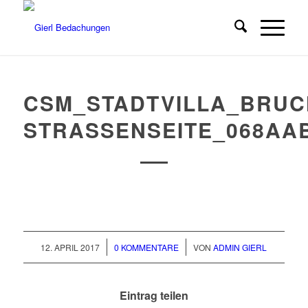
CSM_STADTVILLA_BRUC
STRASSENSEITE_068AA
/
/
12. APRIL 2017
0 KOMMENTARE
VON
ADMIN GIERL
Eintrag teilen