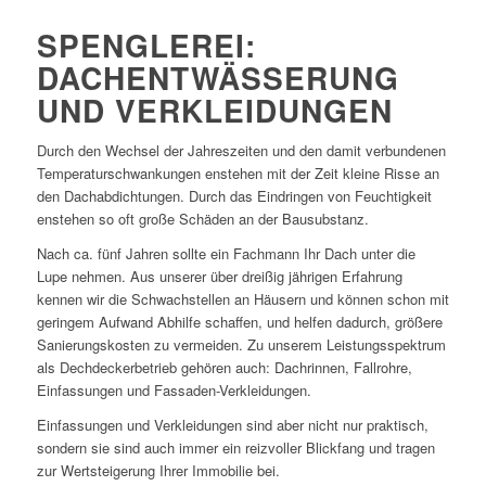
SPENGLEREI:
DACHENTWÄSSERUNG
UND VERKLEIDUNGEN
Durch den Wechsel der Jahreszeiten und den damit verbundenen
Temperaturschwankungen enstehen mit der Zeit kleine Risse an
den Dachabdichtungen. Durch das Eindringen von Feuchtigkeit
enstehen so oft große Schäden an der Bausubstanz.
Nach ca. fünf Jahren sollte ein Fachmann Ihr Dach unter die
Lupe nehmen. Aus unserer über dreißig jährigen Erfahrung
kennen wir die Schwachstellen an Häusern und können schon mit
geringem Aufwand Abhilfe schaffen, und helfen dadurch, größere
Sanierungskosten zu vermeiden. Zu unserem Leistungsspektrum
als Dechdeckerbetrieb gehören auch: Dachrinnen, Fallrohre,
Einfassungen und Fassaden-Verkleidungen.
Einfassungen und Verkleidungen sind aber nicht nur praktisch,
sondern sie sind auch immer ein reizvoller Blickfang und tragen
zur Wertsteigerung Ihrer Immobilie bei.