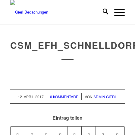
CSM_EFH_SCHNELLDORF
/
/
12. APRIL 2017
0 KOMMENTARE
VON
ADMIN GIERL
Eintrag teilen